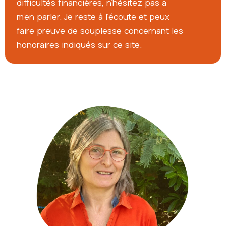
difficultés financières, n’hésitez pas à
m’en parler. Je reste à l’écoute et peux
faire preuve de souplesse concernant les
honoraires indiqués sur ce site.