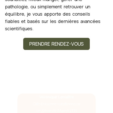
pathologie, ou simplement retrouver un
équilibre, je vous apporte des conseils
fiables et basés sur les dernières avancées
scientifiques.
PRENDRE RENDEZ-VOUS
Véronique Lemaître
Diététicienne nutritionniste
en Seine-et-Marne (77)